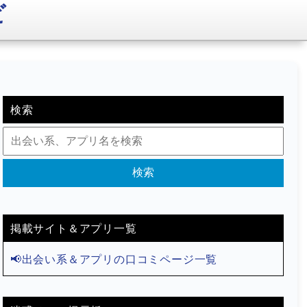
ビ
検索
検索
掲載サイト＆アプリ一覧
📢出会い系＆アプリの口コミページ一覧