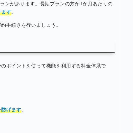
プランがあります。長期プランの方が1か月あたりの
ります
。
解約手続きを行いましょう。
そのポイントを使って機能を利用する料金体系で
を防げます
。