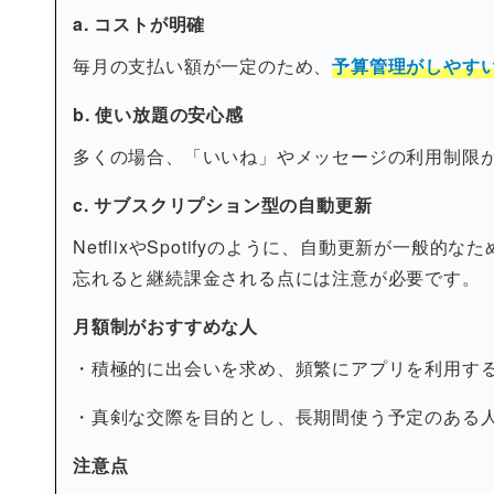
a. コストが明確
毎月の支払い額が一定のため、
予算管理がしやす
b. 使い放題の安心感
多くの場合、「いいね」やメッセージの利用制限
c. サブスクリプション型の自動更新
NetflixやSpotifyのように、自動更新が一般的な
忘れると継続課金される点には注意が必要です。
月額制がおすすめな人
・積極的に出会いを求め、頻繁にアプリを利用す
・真剣な交際を目的とし、長期間使う予定のある
注意点