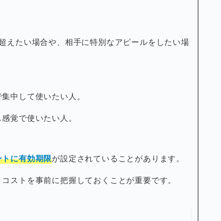
を超えたい場合や、相手に特別なアピールをしたい場
で集中して使いたい人。
し感覚で使いたい人。
ントに有効期限
が設定されていることがあります。
、コストを事前に把握しておくことが重要です。