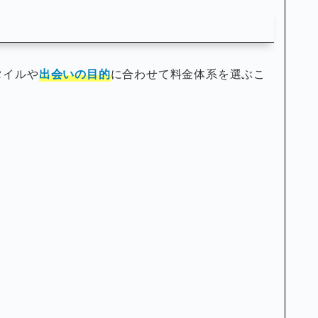
タイルや
出会いの目的
に合わせて料金体系を選ぶこ