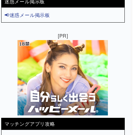
迷惑メール掲示板
📢迷惑メール掲示板
[PR]
マッチングアプリ攻略