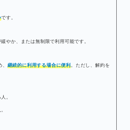
い
です。
が緩やか、または無制限で利用可能です。
ため、
継続的に利用する場合に便利
。ただし、解約を
る人。
人。