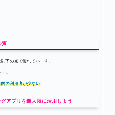
の質
は以下の点で優れています。
ある。
目的の利用者が少ない
。
ングアプリを最大限に活用しよう