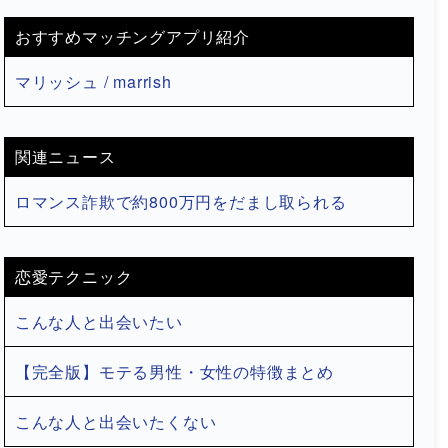
おすすめマッチングアプリ紹介
マリッシュ / marrish
関連ニュース
ロマンス詐欺で約800万円をだまし取られる
恋愛テクニック
こんな人と出会いたい
【完全版】モテる男性・女性の特徴まとめ
こんな人と出会いたくない